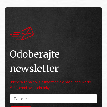
Odoberajte
newsletter
Odoberajte najnovšie informácie o našej ponuke do
Vašej emailovej schránky.