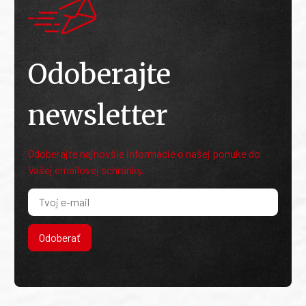
Odoberajte
newsletter
Odoberajte najnovšie informácie o našej ponuke do
Vašej emailovej schránky.
Odoberať