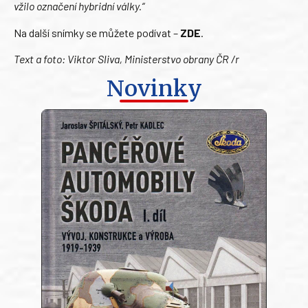
vžilo označení hybridní války.“
Na další snímky se můžete podívat –
ZDE
.
Text a foto:
Viktor Sliva, Ministerstvo obrany ČR /r
Novinky