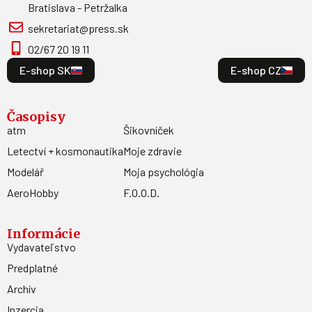
Bratislava - Petržalka
sekretariat@press.sk
02/67 20 19 11
E-shop SK
E-shop CZ
Časopisy
atm
Šikovníček
Letectví + kosmonautika
Moje zdravie
Modelář
Moja psychológia
AeroHobby
F.O.O.D.
Informácie
Vydavateľstvo
Predplatné
Archív
Inzercia