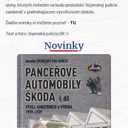
úlohy, ktorých riešením sa budú príslušníci Vojenskej polície
zaoberať v prebiehajúcom výcvikovom období.
Ďalšie snímky si môžete pozrieť –
TU
.
Text a foto: Vojenská polícia SR /r
Novinky