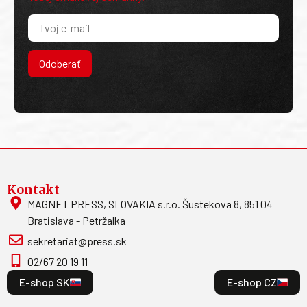
Odoberať
Kontakt
MAGNET PRESS, SLOVAKIA s.r.o. Šustekova 8, 851 04
Bratislava - Petržalka
sekretariat@press.sk
02/67 20 19 11
E-shop SK
E-shop CZ