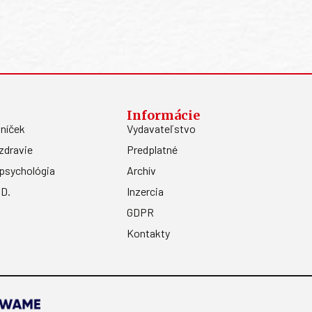
Informácie
níček
Vydavateľstvo
zdravie
Predplatné
psychológia
Archív
.D.
Inzercia
GDPR
Kontakty