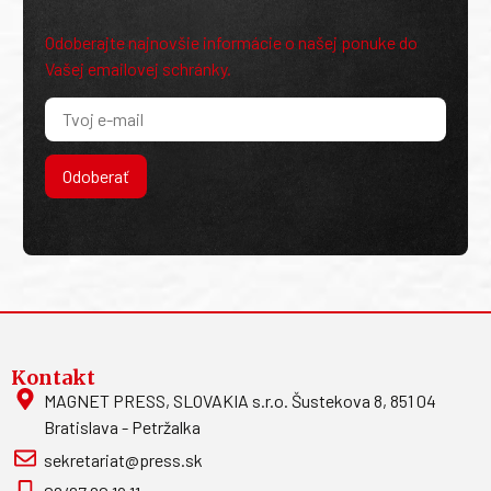
Odoberajte najnovšie informácie o našej ponuke do
Vašej emailovej schránky.
Odoberať
Kontakt
MAGNET PRESS, SLOVAKIA s.r.o. Šustekova 8, 851 04
Bratislava - Petržalka
sekretariat@press.sk