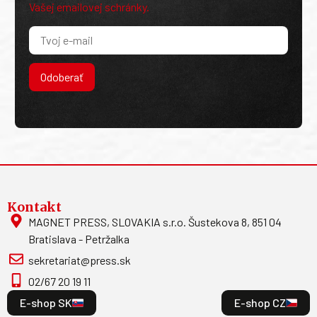
Vašej emailovej schránky.
Odoberať
Kontakt
MAGNET PRESS, SLOVAKIA s.r.o. Šustekova 8, 851 04
Bratislava - Petržalka
sekretariat@press.sk
02/67 20 19 11
E-shop SK
E-shop CZ