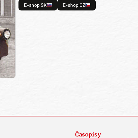
E-shop SK
E-shop CZ
Časopisy