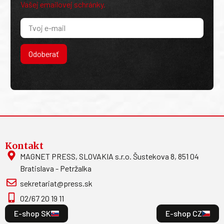
Vašej emailovej schránky.
Odoberať
Kontakt
MAGNET PRESS, SLOVAKIA s.r.o. Šustekova 8, 851 04
Bratislava - Petržalka
sekretariat@press.sk
02/67 20 19 11
E-shop SK
E-shop CZ