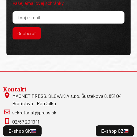
Vašej emailovej schránky.
Odoberať
Kontakt
MAGNET PRESS, SLOVAKIA s.r.o. Šustekova 8, 851 04
Bratislava - Petržalka
sekretariat@press.sk
02/67 20 19 11
E-shop SK
E-shop CZ