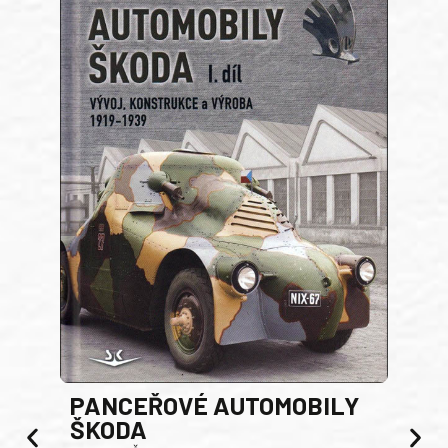
PANCEŘOVÉ AUTOMOBILY
ŠKODA
TA