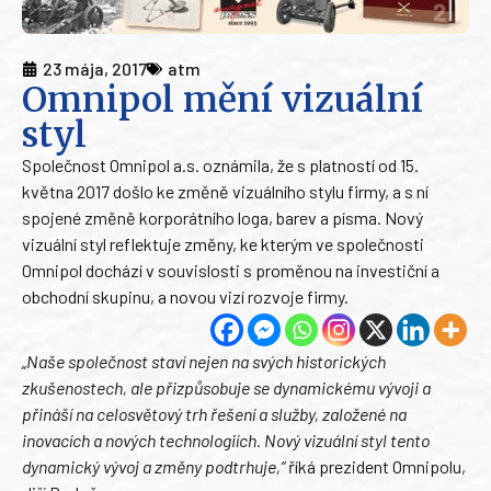
23 mája, 2017
atm
Omnipol mění vizuální
styl
Společnost Omnipol a.s. oznámila, že s platností od 15.
května 2017 došlo ke změně vizuálního stylu firmy, a s ní
spojené změně korporátního loga, barev a písma. Nový
vizuální styl reflektuje změny, ke kterým ve společnosti
Omnipol dochází v souvislosti s proměnou na investiční a
obchodní skupinu, a novou vizí rozvoje firmy.
„Naše společnost staví nejen na svých historických
zkušenostech, ale přizpůsobuje se dynamickému vývoji a
přináší na celosvětový trh řešení a služby, založené na
inovacích a nových technologiích. Nový vizuální styl tento
dynamický vývoj a změny podtrhuje,“
říká prezident Omnipolu,