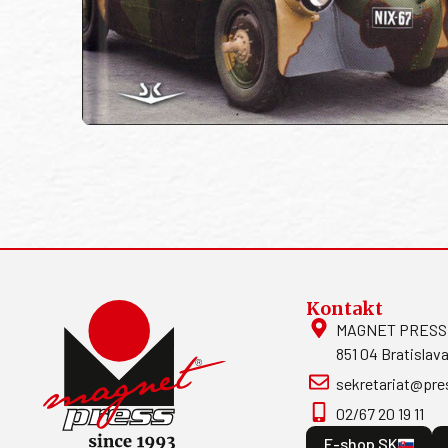
Kontakt
MAGNET PRESS, S
851 04 Bratislava
sekretariat@pre
02/67 20 19 11
E-shop SK