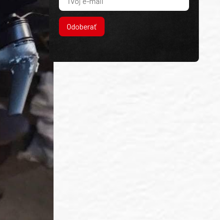
Odoberať