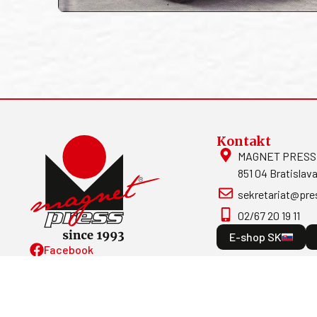
Kontakt
MAGNET PRESS, S
851 04 Bratislava
sekretariat@pre
02/67 20 19 11
E-shop SK
Facebook