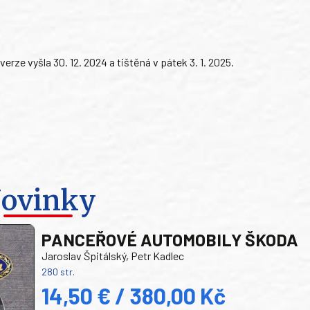
rze vyšla 30. 12. 2024 a tištěná v pátek 3. 1. 2025.
ovinky
PANCEŘOVÉ AUTOMOBILY ŠKODA
Jaroslav Špitálský, Petr Kadlec
280 str.
14,50 € / 380,00 Kč