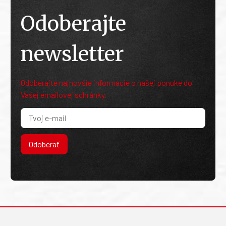
Odoberajte
newsletter
Odoberajte najnovšie informácie o našej ponuke do
Vašej emailovej schránky.
Odoberať