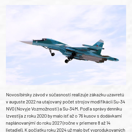
Novosibírsky závod v súčasnosti realizuje zákazku uzavretú
v auguste 2022 na utajovaný počet strojov modifikácií Su-34
NVO (Novyje Vozmožnosti) a Su-34M. Podľa správy denníku
Izvestija z roku 2020 by malo ísť až o 76 kusov s dodávkami
naplánovanými do roku 2027 (ročne v priemere 8 až 14
lietadiel). K počiatku roku 2024 už malo byť vyprodukovaných