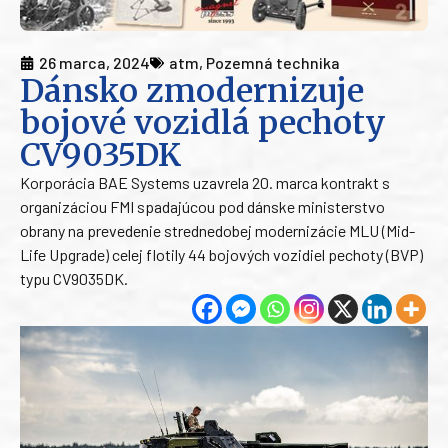
26 marca, 2024
atm
,
Pozemná technika
Dánsko zmodernizuje
bojové vozidlá pechoty
CV9035DK
Korporácia BAE Systems uzavrela 20. marca kontrakt s
organizáciou FMI spadajúcou pod dánske ministerstvo
obrany na prevedenie strednedobej modernizácie MLU (Mid-
Life Upgrade) celej flotily 44 bojových vozidiel pechoty (BVP)
typu CV9035DK.