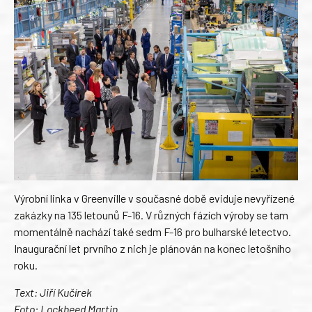
Výrobní linka v Greenville v současné době eviduje nevyřízené
zakázky na 135 letounů F-16. V různých fázích výroby se tam
momentálně nachází také sedm F-16 pro bulharské letectvo.
Inaugurační let prvního z nich je plánován na konec letošního
roku.
Text: Jiří Kučírek
Foto: Lockheed Martin