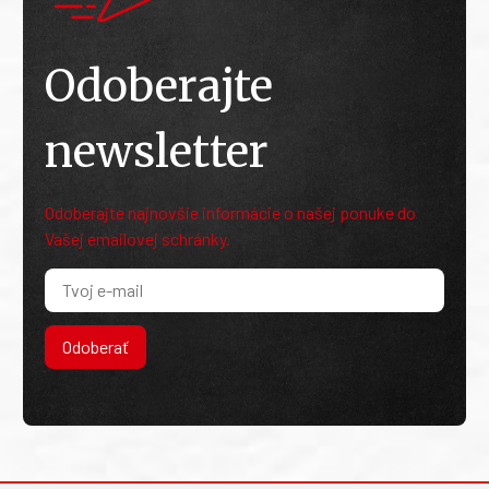
Odoberajte
newsletter
Odoberajte najnovšie informácie o našej ponuke do
Vašej emailovej schránky.
Odoberať