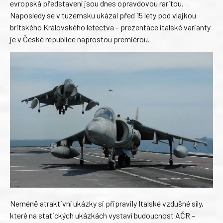
evropská představení jsou dnes opravdovou raritou.
Naposledy se v tuzemsku ukázal před 15 lety pod vlajkou
britského Královského letectva – prezentace italské varianty
je v České republice naprostou premiérou.
Neméně atraktivní ukázky si připravily Italské vzdušné síly,
které na statických ukázkách vystaví budoucnost AČR –