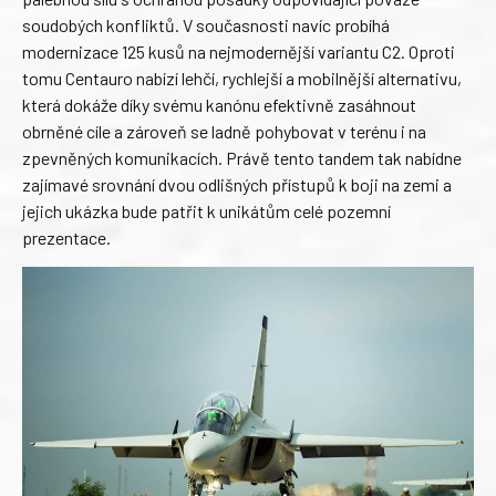
soudobých konfliktů. V současnosti navíc probíhá
modernizace 125 kusů na nejmodernější variantu C2. Oproti
tomu Centauro nabízí lehčí, rychlejší a mobilnější alternativu,
která dokáže díky svému kanónu efektivně zasáhnout
obrněné cíle a zároveň se ladně pohybovat v terénu i na
zpevněných komunikacích. Právě tento tandem tak nabídne
zajímavé srovnání dvou odlišných přístupů k boji na zemi a
jejich ukázka bude patřit k unikátům celé pozemní
prezentace.