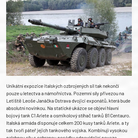
Unikátní expozice italských ozbrojených sil tak nekončí
pouze u letectva a námořnictva. Pozemní síly přivezou na
Letiště Leoše Janáčka Ostrava dvojici exponátů, která bude
absolutní novinkou. Na statické ukázce se objeví hlavní
bojový tank C1 Ariete a osmikolový stíhač tanků B1 Centauro.
Italská armáda disponuje celkem 200 kusy tanků Ariete, a ty
tak tvoří páteř jejich tankového vojska. Kombinují vysokou
palebnou sílu s ochranou posádky odpovídající povaze