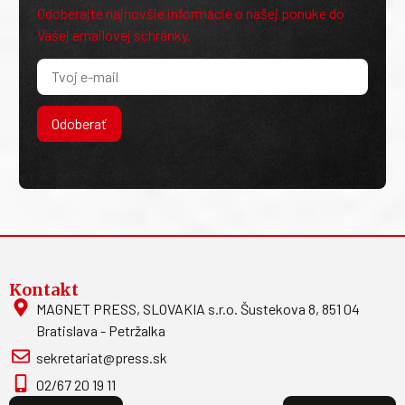
Odoberajte najnovšie informácie o našej ponuke do
Vašej emailovej schránky.
Odoberať
Kontakt
MAGNET PRESS, SLOVAKIA s.r.o. Šustekova 8, 851 04
Bratislava - Petržalka
sekretariat@press.sk
02/67 20 19 11