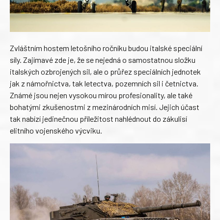
Zvláštním hostem letošního ročníku budou italské speciální
síly. Zajímavé zde je, že se nejedná o samostatnou složku
italských ozbrojených sil, ale o průřez speciálních jednotek
jak z námořnictva, tak letectva, pozemních sil i četnictva.
Známé jsou nejen vysokou mírou profesionality, ale také
bohatými zkušenostmi z mezinárodních misí. Jejich účast
tak nabízí jedinečnou příležitost nahlédnout do zákulisí
elitního vojenského výcviku.