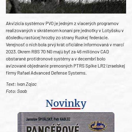
Akvizícia systémov PVO je jedným z viacerých programov
realizovaných v skrátenom konaní pre jednotky v Lotyšsku v
dôsledku rastúcej hrozby zo strany Ruskej federácie.
Verejnosť o nich bola prvý krát oficiálne informovaná v marci
2023. Okrem RBS 70 NG majú byť za 46 miliónov CAD
obstarané protidronové systémy a v decembri bolo
avizované objednanie prenosných PTRS Spike LR2 izraelskej
firmy Rafael Advanced Defense Systems.
Text: Ivan Zajac
Foto: Saab
Novinky