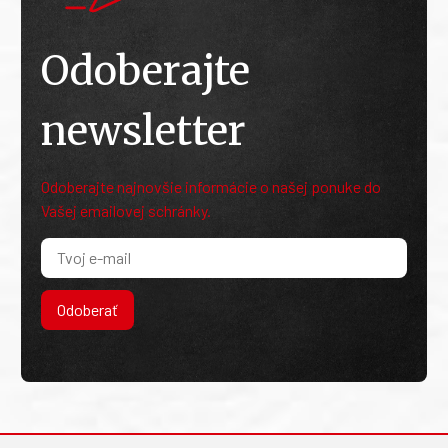
Odoberajte
newsletter
Odoberajte najnovšie informácie o našej ponuke do
Vašej emailovej schránky.
Odoberať