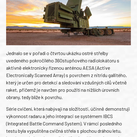
Jednalo se v pořadí o čtvrtou ukázku ostré střelby
uvedeného pokročilého 360stupňového radiolokátoru s
aktivně elektronicky řízenou anténou AESA (Active
Electronically Scanned Array) s povrchem z nitridu gallitého,
který je určen pro detekci a sledování vzdušných cílů včetně
raket, přičemž je navržen pro použití na nižších úrovních
obrany, tedy blíže k povrchu.
Série cvičení, která nabývají na složitosti, účinně demonstrují
výkonnost radaru a jeho integraci se systémem IBCS
(Integrated Battle Command System). V rámci posledního
testu byla vypuštěna cvičná střela s plochou dráhou letu,