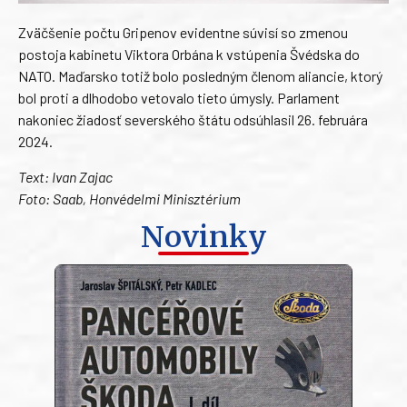
Zväčšenie počtu Gripenov evidentne súvisí so zmenou
postoja kabinetu Viktora Orbána k vstúpenia Švédska do
NATO. Maďarsko totiž bolo posledným členom aliancie, ktorý
bol proti a dlhodobo vetovalo tieto úmysly. Parlament
nakoniec žiadosť severského štátu odsúhlasil 26. februára
2024.
Text: Ivan Zajac
Foto: Saab, Honvédelmi Minisztérium
Novinky