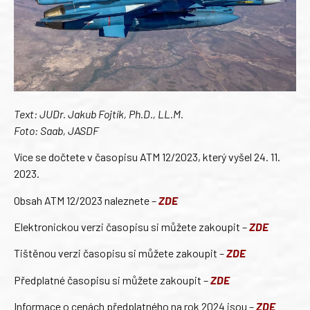
Text: JUDr. Jakub Fojtík, Ph.D., LL.M.
Foto: Saab, JASDF
Více se dočtete v časopisu ATM 12/2023, který vyšel 24. 11.
2023.
Obsah ATM 12/2023 naleznete –
ZDE
Elektronickou verzi časopisu si můžete zakoupit –
ZDE
Tištěnou verzi časopisu si můžete zakoupit –
ZDE
Předplatné časopisu si můžete zakoupit –
ZDE
Informace o cenách předplatného na rok 2024 jsou –
ZDE