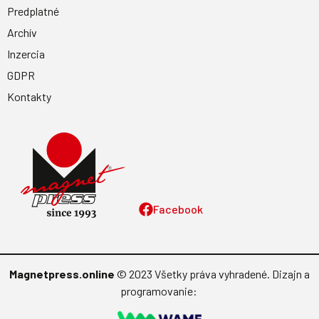
Predplatné
Archív
Inzercia
GDPR
Kontakty
Facebook
Magnetpress.online
© 2023 Všetky práva vyhradené. Dizajn a
programovanie: