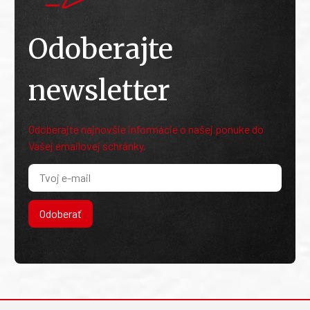
Odoberajte
newsletter
Odoberajte najnovšie informácie o našej ponuke do
Vašej emailovej schránky.
Odoberať