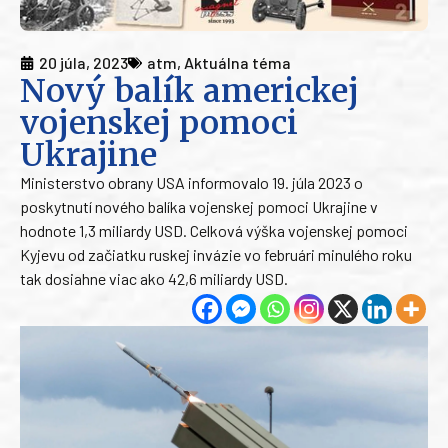
20 júla, 2023
atm
,
Aktuálna téma
Nový balík americkej
vojenskej pomoci
Ukrajine
Ministerstvo obrany USA informovalo 19. júla 2023 o
poskytnutí nového balíka vojenskej pomoci Ukrajine v
hodnote 1,3 miliardy USD. Celková výška vojenskej pomoci
Kyjevu od začiatku ruskej invázie vo februári minulého roku
tak dosiahne viac ako 42,6 miliardy USD.