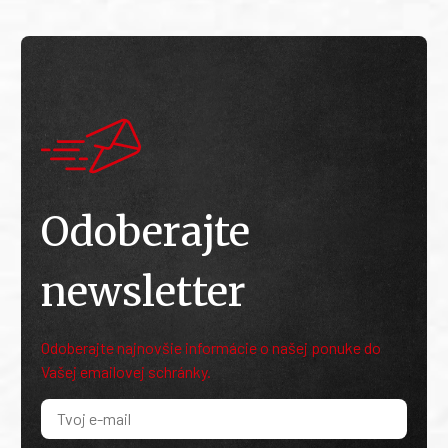
Odoberajte
newsletter
Odoberajte najnovšie informácie o našej ponuke do
Vašej emailovej schránky.