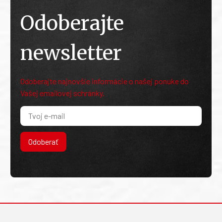
Odoberajte
newsletter
Odoberajte najnovšie informácie o našej ponuke do
Vašej emailovej schránky.
Odoberať