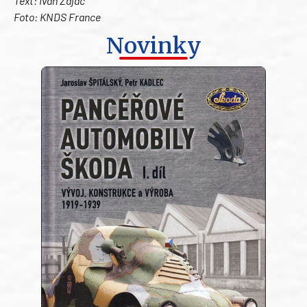
Text: Ivan Zajac
Foto: KNDS France
Novinky