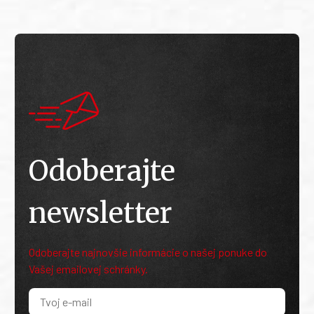
Odoberajte
newsletter
Odoberajte najnovšie informácie o našej ponuke do
Vašej emailovej schránky.