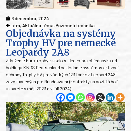
6 decembra, 2024
atm
,
Aktuálna téma
,
Pozemná technika
Objednávka na systémy
Trophy HV pre nemecké
Leopardy 2A8
Združenie EuroTrophy získalo 4. decembra objednávku od
holdingu KNDS Deutschland na dodanie systémov aktívnej
ochrany Trophy HV pre všetkých 123 tankov Leopard 2A8
zazmluvnených pre Bundeswehr (kontrakty na vozidlá boli
uzavreté v máji 2023 a v júli 2024).