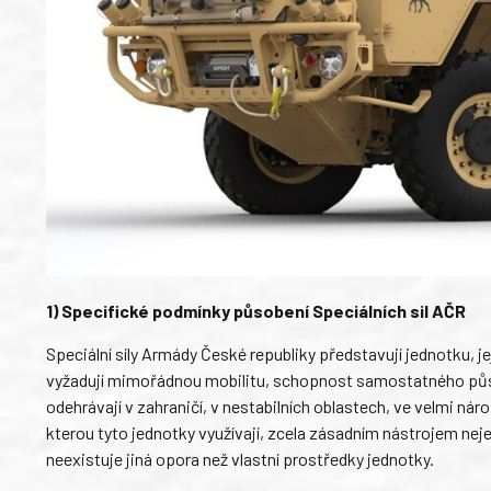
1) Specifické podmínky působení Speciálních sil AČR
Speciální síly Armády České republiky představují jednotku, je
vyžadují mimořádnou mobilitu, schopnost samostatného působe
odehrávají v zahraničí, v nestabilních oblastech, ve velmi ná
kterou tyto jednotky využívají, zcela zásadním nástrojem nejen
neexistuje jiná opora než vlastní prostředky jednotky.