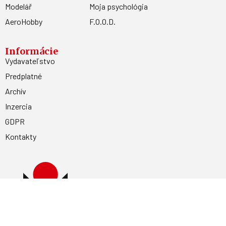
Modelář
Moja psychológia
AeroHobby
F.O.O.D.
Informácie
Vydavateľstvo
Predplatné
Archív
Inzercia
GDPR
Kontakty
Facebook