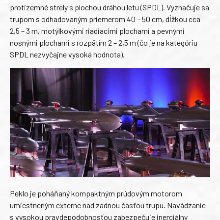
protizemné strely s plochou dráhou letu (SPDL). Vyznačuje sa
trupom s odhadovaným priemerom 40 – 50 cm, dĺžkou cca
2,5 – 3 m, motýlkovými riadiacimi plochami a pevnými
nosnými plochami s rozpätím 2 – 2,5 m (čo je na kategóriu
SPDL nezvyčajne vysoká hodnota).
Peklo je poháňaný kompaktným prúdovým motorom
umiestneným externe nad zadnou časťou trupu. Navádzanie
s vysokou pravdepodobnosťou zabezpečuje inerciálny