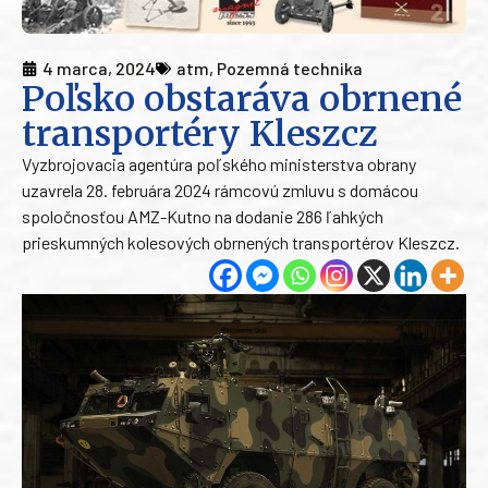
4 marca, 2024
atm
,
Pozemná technika
Poľsko obstaráva obrnené
transportéry Kleszcz
Vyzbrojovacia agentúra poľského ministerstva obrany
uzavrela 28. februára 2024 rámcovú zmluvu s domácou
spoločnosťou AMZ-Kutno na dodanie 286 ľahkých
prieskumných kolesových obrnených transportérov Kleszcz.