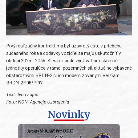
Prvý realizačný kontrakt má byť uzavretý ešte v priebehu
súčasného roka a dodávky vozidiel sa majú uskutočniť v
období 2025 – 2035. Kleszcz budú využívať prieskumné
jednotky operujúce v rámci pozemných síl, aktuálne vybavené
obstarožnými BRDM-2 či ich modernizovanými verziami
BRDM-2M96/ M97.
Text: Ivan Zajac
Foto: MON, Agencja Uzbrojenia
Novinky