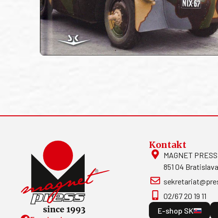
Kontakt
MAGNET PRESS, S
851 04 Bratislava
sekretariat@pre
02/67 20 19 11
E-shop SK