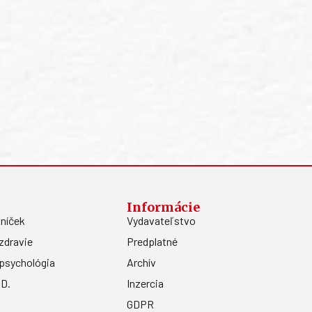
Informácie
níček
Vydavateľstvo
zdravie
Predplatné
psychológia
Archív
.D.
Inzercia
GDPR