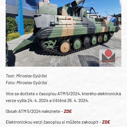
Text: Miroslav Gyűrösi
Foto: Miroslav Gyűrösi
Více se dočtete v časopisu ATM 5/2024, kterého elektronická
verze vyšla 24. 4. 2024 a tištěná 26. 4. 2024.
Obsah ATM 5/2024 naleznete –
ZDE
Elektronickou verzi časopisu si můžete zakoupit –
ZDE