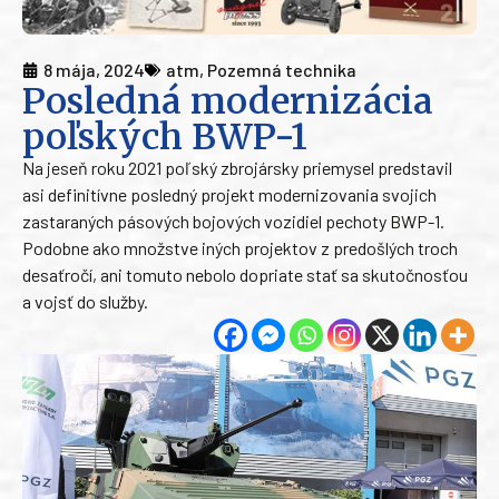
8 mája, 2024
atm
,
Pozemná technika
Posledná modernizácia
poľských BWP-1
Na jeseň roku 2021 poľský zbrojársky priemysel predstavil
asi definitívne posledný projekt modernizovania svojich
zastaraných pásových bojových vozidiel pechoty BWP-1.
Podobne ako množstve iných projektov z predošlých troch
desaťročí, ani tomuto nebolo dopriate stať sa skutočnosťou
a vojsť do služby.