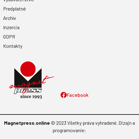
Predplatné
Archív
Inzercia
GDPR
Kontakty
Facebook
Magnetpress.online
© 2023 Všetky práva vyhradené. Dizajn a
programovanie: