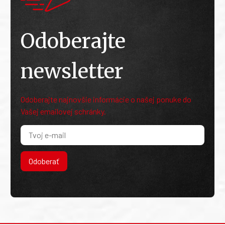
Odoberajte
newsletter
Odoberajte najnovšie informácie o našej ponuke do
Vašej emailovej schránky.
Odoberať