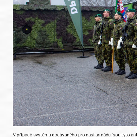
V případě systému dodávaného pro naši armádu jsou tyto an