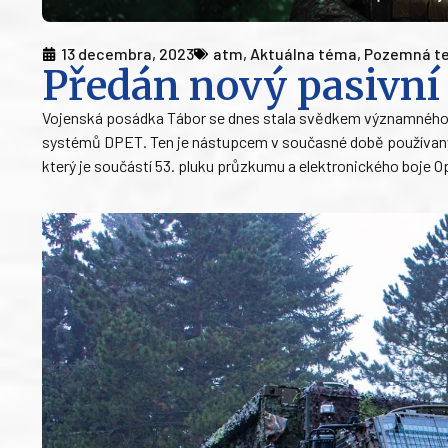
13 decembra, 2023
atm
,
Aktuálna téma
,
Pozemná te
Předán nový pasivní
Vojenská posádka Tábor se dnes stala svědkem významného 
systémů DPET. Ten je nástupcem v současné době používanýc
který je součástí 53. pluku průzkumu a elektronického boje O