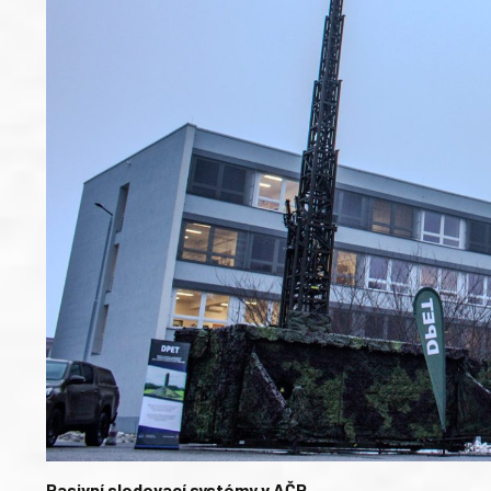
Pasivní sledovací systémy v AČR