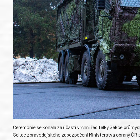
Ceremonie se konala za účasti vrchní ředitelky Sekce průmy
Sekce zpravodajského zabezpečení Ministerstva obrany ČR pl