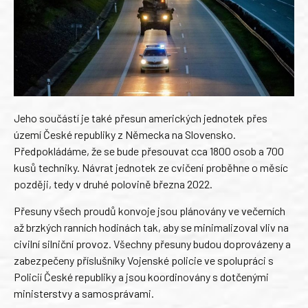
Jeho součástí je také přesun amerických jednotek přes
území České republiky z Německa na Slovensko.
Předpokládáme, že se bude přesouvat cca 1800 osob a 700
kusů techniky. Návrat jednotek ze cvičení proběhne o měsíc
později, tedy v druhé polovině března 2022.
Přesuny všech proudů konvoje jsou plánovány ve večerních
až brzkých ranních hodinách tak, aby se minimalizoval vliv na
civilní silniční provoz. Všechny přesuny budou doprovázeny a
zabezpečeny příslušníky Vojenské policie ve spolupráci s
Policií České republiky a jsou koordinovány s dotčenými
ministerstvy a samosprávami.