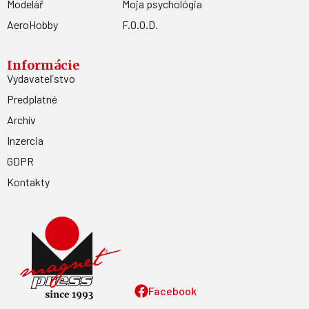
Modelář
Moja psychológia
AeroHobby
F.O.O.D.
Informácie
Vydavateľstvo
Predplatné
Archív
Inzercia
GDPR
Kontakty
Facebook