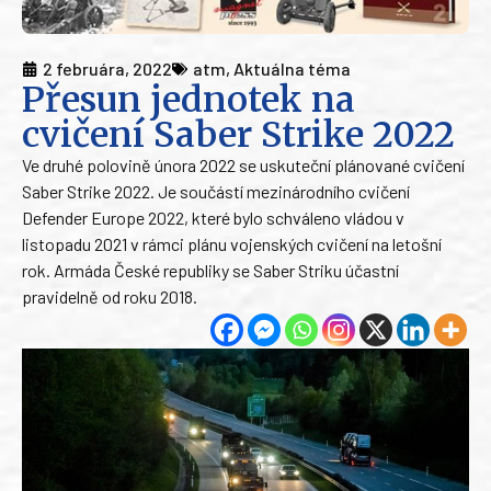
2 februára, 2022
atm
,
Aktuálna téma
Přesun jednotek na
cvičení Saber Strike 2022
Ve druhé polovině února 2022 se uskuteční plánované cvičení
Saber Strike 2022. Je součástí mezinárodního cvičení
Defender Europe 2022, které bylo schváleno vládou v
listopadu 2021 v rámci plánu vojenských cvičení na letošní
rok. Armáda České republiky se Saber Striku účastní
pravidelně od roku 2018.