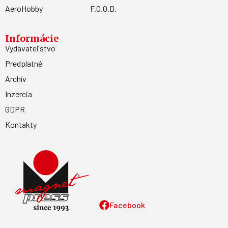
AeroHobby
F.O.O.D.
Informácie
Vydavateľstvo
Predplatné
Archív
Inzercia
GDPR
Kontakty
Facebook