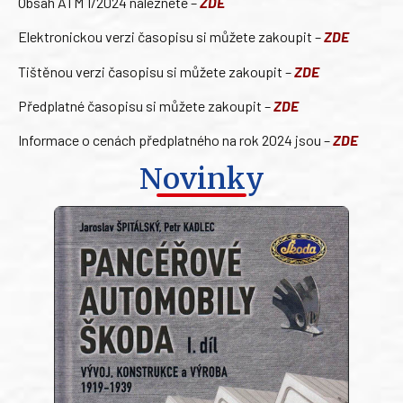
Obsah ATM 1/2024 naleznete –
ZDE
Elektronickou verzi časopisu si můžete zakoupit –
ZDE
Tištěnou verzi časopisu si můžete zakoupit –
ZDE
Předplatné časopisu si můžete zakoupit –
ZDE
Informace o cenách předplatného na rok 2024 jsou –
ZDE
Novinky