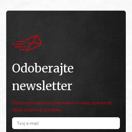
Odoberajte
newsletter
Odoberajte najnovšie informácie o našej ponuke do
Vašej emailovej schránky.