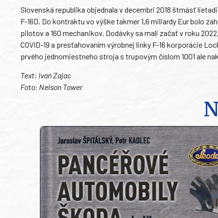
Slovenská republika objednala v decembri 2018 štrnásť lietad
F-16D. Do kontraktu vo výške takmer 1,6 miliardy Eur bolo zahr
pilotov a 160 mechanikov. Dodávky sa mali začať v roku 20
COVID-19 a presťahovaním výrobnej linky F-16 korporácie Lock
prvého jednomiestneho stroja s trupovým číslom 1001 ale na
Text: Ivan Zajac
Foto: Nelson Tower
N