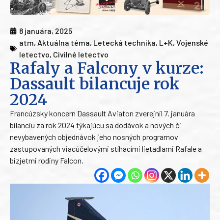
8 januára, 2025
atm
,
Aktuálna téma
,
Letecká technika
,
L+K
,
Vojenské
letectvo
,
Civilné letectvo
Rafaly a Falcony v kurze:
Dassault bilancuje rok
2024
Francúzsky koncern Dassault Aviaton zverejnil 7. januára
bilanciu za rok 2024 týkajúcu sa dodávok a nových či
nevybavených objednávok jeho nosných programov
zastupovaných viacúčelovými stíhacími lietadlami Rafale a
bizjetmi rodiny Falcon.