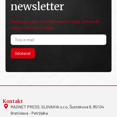
newsletter
Odoberajte najnovšie informácie o našej ponuke do
Vašej emailovej schránky.
Odoberať
Kontakt
MAGNET PRESS, SLOVAKIA s.r.o. Šustekova 8, 851 04
Bratislava - Petržalka