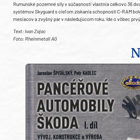
Rumunské pozemné sily v súčasnosti vlastnia celkovo 36 dv
systémov Skyguard s cieľom získania schopností C-RAM bolo 
mesiacov a zvyšný pár v následujúcom roku. Ide o vôbec prvú
Text: Ivan Zajac
Foto: Rheinmetall AG
N