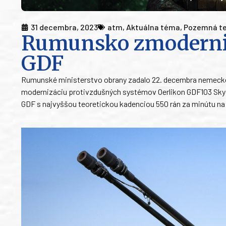
31 decembra, 2023
atm
,
Aktuálna téma
,
Pozemná te
Rumunsko zmoderni
GDF
Rumunské ministerstvo obrany zadalo 22. decembra nemeckej
modernizáciu protivzdušných systémov Oerlikon GDF103 Skygu
GDF s najvyššou teoretickou kadenciou 550 rán za minútu na