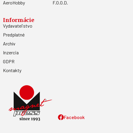
AeroHobby
F.O.O.D.
Informácie
Vydavateľstvo
Predplatné
Archív
Inzercia
GDPR
Kontakty
Facebook