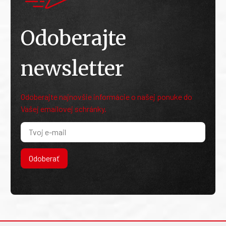
Odoberajte
newsletter
Odoberajte najnovšie informácie o našej ponuke do
Vašej emailovej schránky.
Odoberať