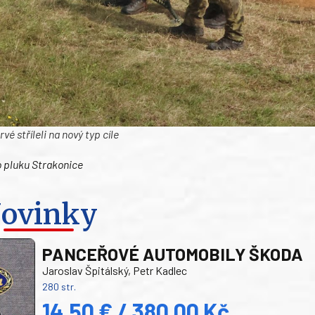
é stříleli na nový typ cíle
o pluku Strakonice
ovinky
PANCEŘOVÉ AUTOMOBILY ŠKODA
Jaroslav Špitálský, Petr Kadlec
280 str.
14,50 € / 380,00 Kč