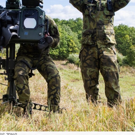
 RBS-70NG