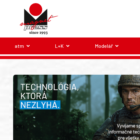
atm
L+K
Modelář