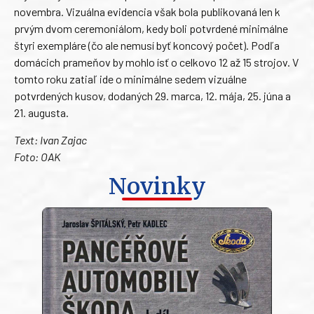
novembra. Vizuálna evidencia však bola publikovaná len k
prvým dvom ceremoniálom, kedy boli potvrdené minimálne
štyri exempláre (čo ale nemusí byť koncový počet). Podľa
domácich prameňov by mohlo ísť o celkovo 12 až 15 strojov. V
tomto roku zatiaľ ide o minimálne sedem vizuálne
potvrdených kusov, dodaných 29. marca, 12. mája, 25. júna a
21. augusta.
Text: Ivan Zajac
Foto: OAK
Novinky