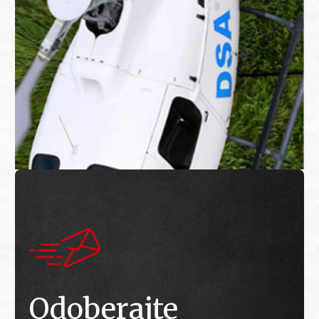
Odoberajte