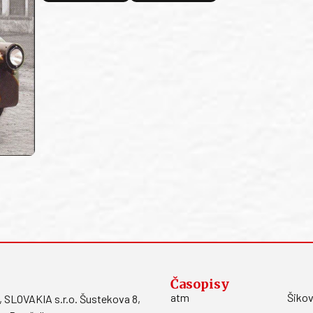
Časopisy
atm
Šikov
LOVAKIA s.r.o. Šustekova 8,