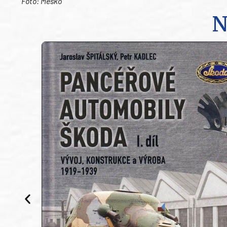
Foto: Mesko
N