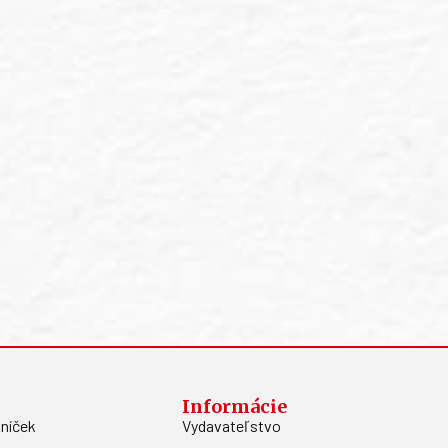
Informácie
níček
Vydavateľstvo