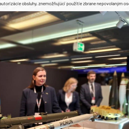
ém autorizácie obsluhy, znemožňujúci použitie zbrane nepovolaným o