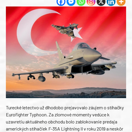
Turecké letectvo už dlhodobo prejavovalo záujem o stíhačky
Eurofighter Typhoon. Za zlomové momenty vedúce k
uzavretiu aktuálneho obchodu bolo zablokovanie predaja
amerických stíhačiek F-35A Lightning II v roku 2019 a neskôr