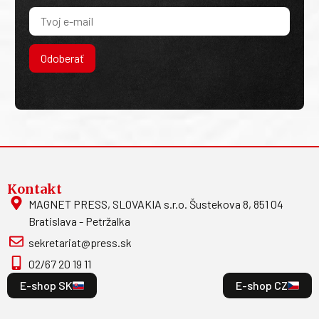
Odoberať
Kontakt
MAGNET PRESS, SLOVAKIA s.r.o. Šustekova 8, 851 04
Bratislava - Petržalka
sekretariat@press.sk
02/67 20 19 11
E-shop SK
E-shop CZ