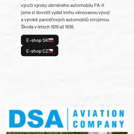
výročí výroby obrněného automobilu PA-II
blíz
jsme si dovolili vydat knihu věnovanou vývoji
tank
a výrobě pancéřových automobilů strojírnou
v lé
Škoda v letech 1919 až 1936.
tak 
hrdi
E-shop SK
je: 
odeh
E-shop CZ
bitv
E
E