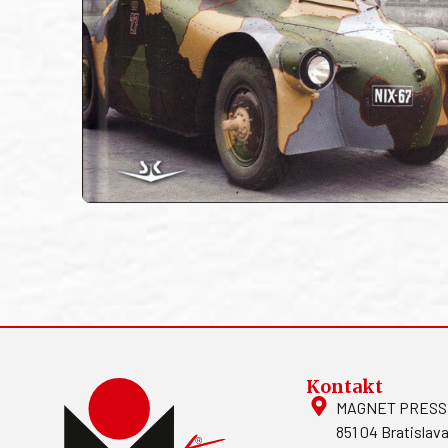
Kontakt
MAGNET PRESS, S
851 04 Bratislava