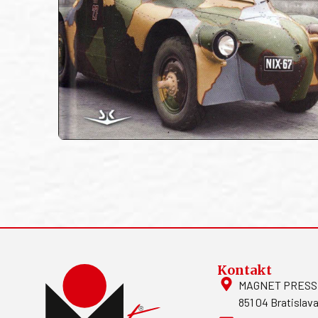
Kontakt
MAGNET PRESS, S
851 04 Bratislava