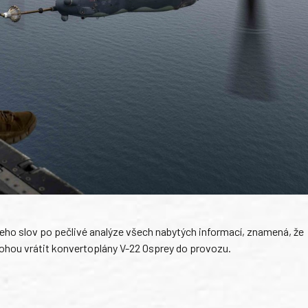
jeho slov po pečlivé analýze všech nabytých informací, znamená, že
hou vrátit konvertoplány V-22 Osprey do provozu.