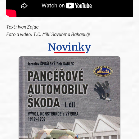
Text: Ivan Zajac
Foto a v
ideo: T.C. Millî Savunma Bakanlığı
Novinky