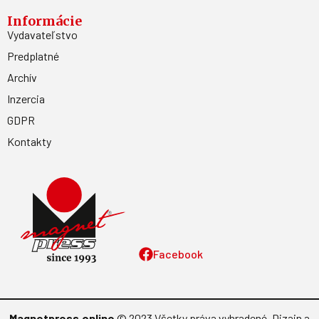
Informácie
Vydavateľstvo
Predplatné
Archív
Inzercia
GDPR
Kontakty
Facebook
Magnetpress.online
© 2023 Všetky práva vyhradené. Dizajn a