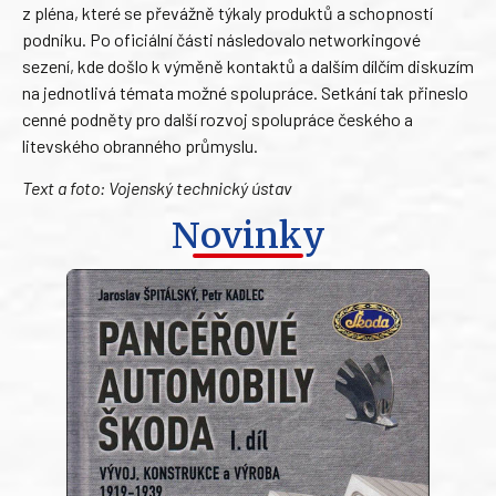
z pléna, které se převážně týkaly produktů a schopností
podniku. Po oficiální části následovalo networkingové
sezení, kde došlo k výměně kontaktů a dalším dílčím diskuzím
na jednotlivá témata možné spolupráce. Setkání tak přineslo
cenné podněty pro další rozvoj spolupráce českého a
litevského obranného průmyslu.
Text a foto: Vojenský technický ústav
Novinky