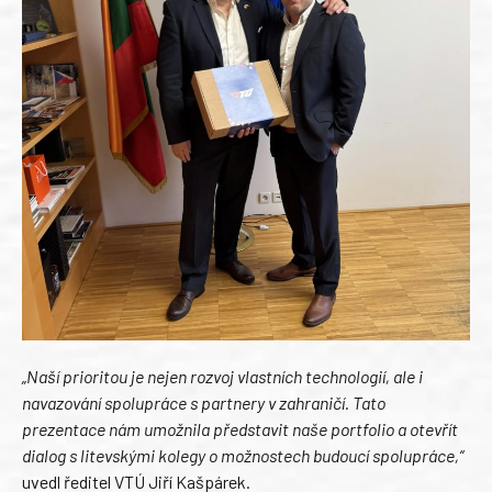
„Naší prioritou je nejen rozvoj vlastních technologií, ale i
navazování spolupráce s partnery v zahraničí. Tato
prezentace nám umožnila představit naše portfolio a otevřít
dialog s litevskými kolegy o možnostech budoucí spolupráce,“
uvedl ředitel VTÚ Jiří Kašpárek.